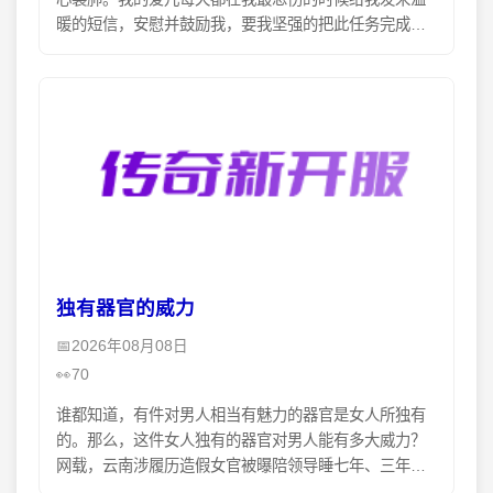
暖的短信，安慰并鼓励我，要我坚强的把此任务完成。
以可告慰我在天之灵的父母亲。今天，终於得空经好友
的推荐去
独有器官的威力
2026年08月08日
70
谁都知道，有件对男人相当有魅力的器官是女人所独有
的。那么，这件女人独有的器官对男人能有多大威力？
网载，云南涉履历造假女官被曝陪领导睡七年、三年升
四级。据说，现年四十多岁的云南女干部党煦燕得知和