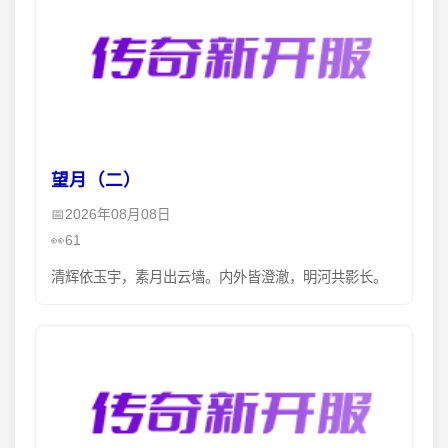
望月（二）
2026年08月08日
61
清辉依玉宇，素月出云墙。内外皆澄澈，明河共影长。