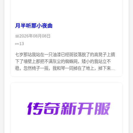
月半听那小夜曲
2026年08月08日
13
七岁那站我站在一只油漆已经斑驳落脱了的高凳子上摘
下了墙壁上那把不满灰尘的蜘蛛网，矮小的我站立不
稳，忽然椅子一摇，我和琴一同掉在了地上，掉下来的
时候我仍然紧紧的抱着那把琴，如同自己的心脏一般。
十年后我第