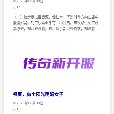
2026年08月08日
62
（一）信步走进至音源，像往常一下逆时针方向在店中
慢慢浏览。对音乐盒似乎有一种狂热。每次路过至音源
都必进，却从来没有买过。似乎都只是喜欢，却没有心
动过。好像有很多年不曾对什么心动到想拥有了。似乎
没有想得
盛夏，做个阳光明媚女子
2026年08月08日
84