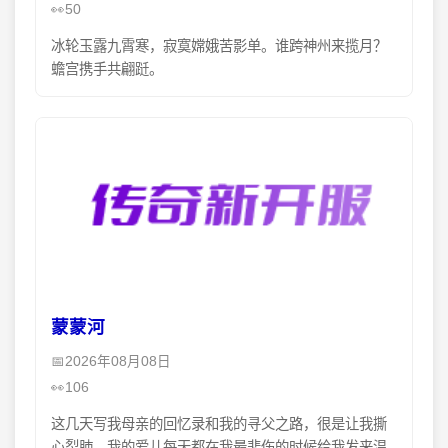
50
冰轮玉露九霄寒，寂寞嫦娥苦影单。谁跨神州来揽月？
蟾宫携手共翩跹。
蒙蒙河
2026年08月08日
106
这几天写我母亲的回忆录和我的寻父之路，很是让我撕
心裂肺。我的爱儿每天都在我最悲伤的时候给我发来温