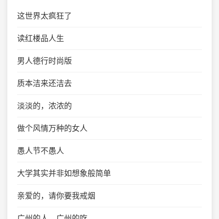
这世界太疯狂了
读红楼品人生
男人德行时尚版
质本洁来还洁去
淡淡的，浓浓的
做个风情万种的女人
愚人节不愚人
大学其实并非如想象般简单
亲爱的，请你要我戒烟
广州的人，广州的吃