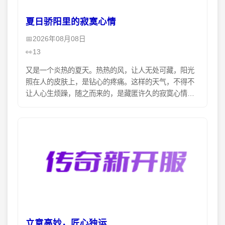
夏日骄阳里的寂寞心情
2026年08月08日
13
又是一个炎热的夏天。热热的风，让人无处可藏，阳光
照在人的皮肤上，是钻心的疼痛。这样的天气，不得不
让人心生烦躁，随之而来的，是藏匿许久的寂寞心情。
窗外的树，举起一把绿油油的大伞，遮出一片绿荫，使
得大地的
立意高妙，匠心独运