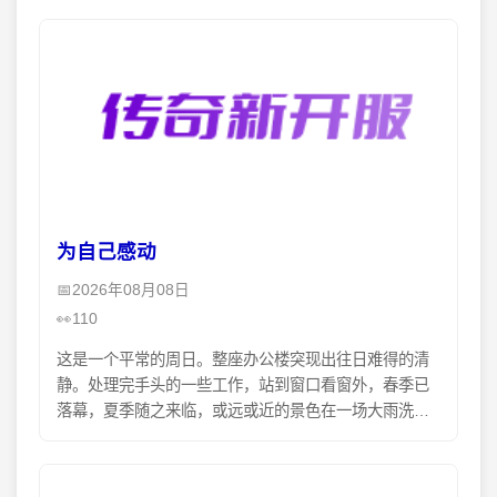
飘飞曼舞
为自己感动
2026年08月08日
110
这是一个平常的周日。整座办公楼突现出往日难得的清
静。处理完手头的一些工作，站到窗口看窗外，春季已
落幕，夏季随之来临，或远或近的景色在一场大雨洗刷
后，显得格外澄澈。每每，独处时，会习惯地闭上眼，
作一些无