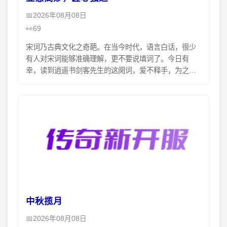
2026年08月08日
69
宋词乃古典文化之奇葩。在当今时代，语言白话，很少
有人对宋词能够准确理解，更不要说填词了。今日有
幸，读到逍遥书剑客先生的这阕词，爱不释手，为之赞
叹。下面是我对这阕词的一些粗浅解读。希望不致贻笑
大方。此词
中秋揽月
2026年08月08日